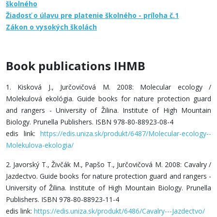
školného
Žiadosť o úlavu pre platenie školného - príloha č.1
Zákon o vysokých školách
Book publications IHMB
1. Kisková J., Jurčovičová M. 2008: Molecular ecology /
Molekulová ekológia. Guide books for nature protection guard
and rangers - University of Žilina. Institute of High Mountain
Biology. Prunella Publishers. ISBN 978-80-88923-08-4
edis link:
https://edis.uniza.sk/produkt/6487/Molecular-ecology--
Molekulova-ekologia/
2. Javorský T., Živčák M., Papšo T., Jurčovičová M. 2008: Cavalry /
Jazdectvo. Guide books for nature protection guard and rangers -
University of Žilina. Institute of High Mountain Biology. Prunella
Publishers. ISBN 978-80-88923-11-4
edis link:
https://edis.uniza.sk/produkt/6486/Cavalry---Jazdectvo/