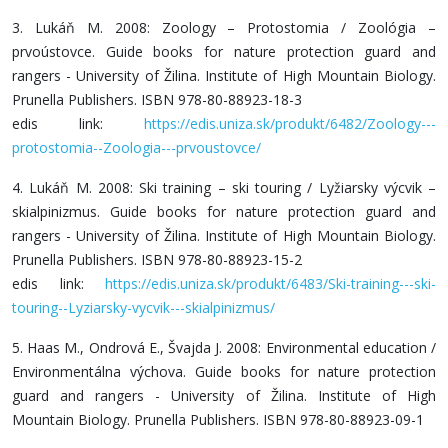
3. Lukáň M. 2008: Zoology – Protostomia / Zoológia –
prvoústovce. Guide books for nature protection guard and
rangers - University of Žilina. Institute of High Mountain Biology.
Prunella Publishers. ISBN 978-80-88923-18-3
edis link:
https://edis.uniza.sk/produkt/6482/Zoology---
protostomia--Zoologia---prvoustovce/
4. Lukáň M. 2008: Ski training – ski touring / Lyžiarsky výcvik –
skialpinizmus. Guide books for nature protection guard and
rangers - University of Žilina. Institute of High Mountain Biology.
Prunella Publishers. ISBN 978-80-88923-15-2
edis link:
https://edis.uniza.sk/produkt/6483/Ski-training---ski-
touring--Lyziarsky-vycvik---skialpinizmus/
5. Haas M., Ondrová E., Švajda J. 2008: Environmental education /
Environmentálna výchova. Guide books for nature protection
guard and rangers - University of Žilina. Institute of High
Mountain Biology. Prunella Publishers. ISBN 978-80-88923-09-1