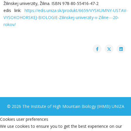
Žilinskej univerzity, Žilina. ISBN 978-80-55416-47-2
edis link:
https://edis.uniza.sk/produkt/6659/VYSKUMNY-USTAV-
VYSOKOHORSKEJ-BIOLOGIE-Zilinskej-univerzity-v-Ziline---20-
rokov/
© 2026 The Institute of High Mountain Biology (IHMB) UNIZA
Cookies user preferences
We use cookies to ensure you to get the best experience on our