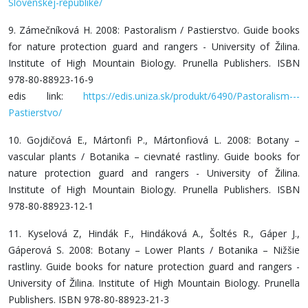
Slovenskej-republike/
9. Zámečníková H. 2008: Pastoralism / Pastierstvo. Guide books
for nature protection guard and rangers - University of Žilina.
Institute of High Mountain Biology. Prunella Publishers. ISBN
978-80-88923-16-9
edis link:
https://edis.uniza.sk/produkt/6490/Pastoralism---
Pastierstvo/
10. Gojdičová E., Mártonfi P., Mártonfiová L. 2008: Botany –
vascular plants / Botanika – cievnaté rastliny. Guide books for
nature protection guard and rangers - University of Žilina.
Institute of High Mountain Biology. Prunella Publishers. ISBN
978-80-88923-12-1
11. Kyselová Z, Hindák F., Hindáková A., Šoltés R., Gáper J.,
Gáperová S. 2008: Botany – Lower Plants / Botanika – Nižšie
rastliny. Guide books for nature protection guard and rangers -
University of Žilina. Institute of High Mountain Biology. Prunella
Publishers. ISBN 978-80-88923-21-3